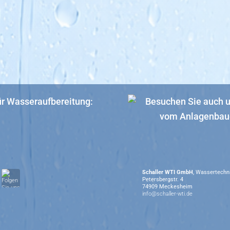
Schaller WTI GmbH
, Wassertechn
Petersbergstr. 4
74909 Meckesheim
info@schaller-wti.de