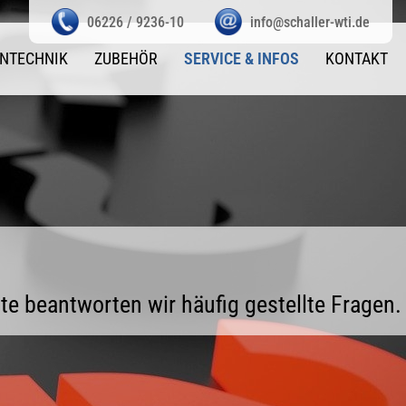
06226 / 9236-10
info@schaller-wti.de
NTECHNIK
ZUBEHÖR
SERVICE & INFOS
KONTAKT
te beantworten wir häufig gestellte Fragen.