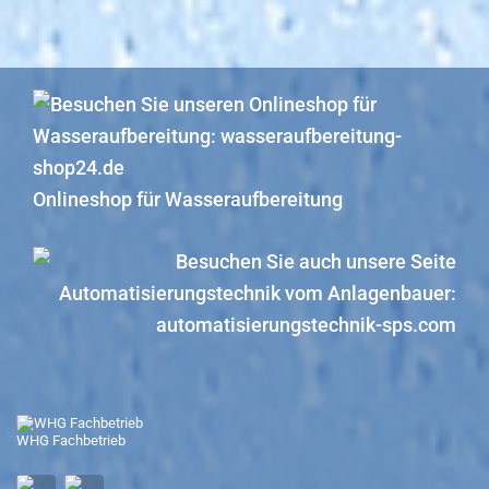
Onlineshop für Wasseraufbereitung
WHG Fachbetrieb