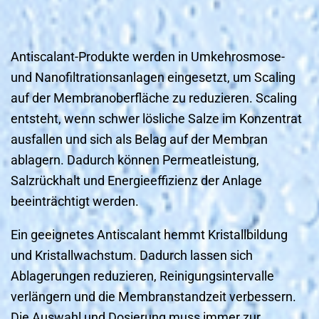
Antiscalant-Produkte werden in Umkehrosmose-
und Nanofiltrationsanlagen eingesetzt, um Scaling
auf der Membranoberfläche zu reduzieren. Scaling
entsteht, wenn schwer lösliche Salze im Konzentrat
ausfallen und sich als Belag auf der Membran
ablagern. Dadurch können Permeatleistung,
Salzrückhalt und Energieeffizienz der Anlage
beeinträchtigt werden.
Ein geeignetes Antiscalant hemmt Kristallbildung
und Kristallwachstum. Dadurch lassen sich
Ablagerungen reduzieren, Reinigungsintervalle
verlängern und die Membranstandzeit verbessern.
Die Auswahl und Dosierung muss immer zur