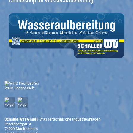
Onlineshop für Wasseraufbereitung
WHG Fachbetrieb
Schaller WTI GmbH
, Wassertechnische Industrieanlagen
Petersbergstr. 4
74909 Meckesheim