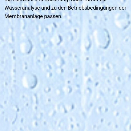
Wasseranalyse und zu den Betriebsbedingungen der
Membrananlage passen.
Antiscalants wirken gegen die Ausfällung
bestimmter mineralischer Inhaltsstoffe. Sie
beeinflussen die Kristallbildung, halten Ausfällu
feiner verteilt und unterstützen den Austrag übe