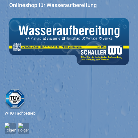
Onlineshop für Wasseraufbereitung
WHG Fachbetrieb